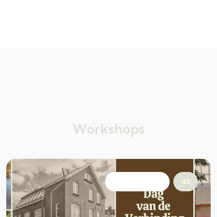
Workshops
24 maart 2024
45