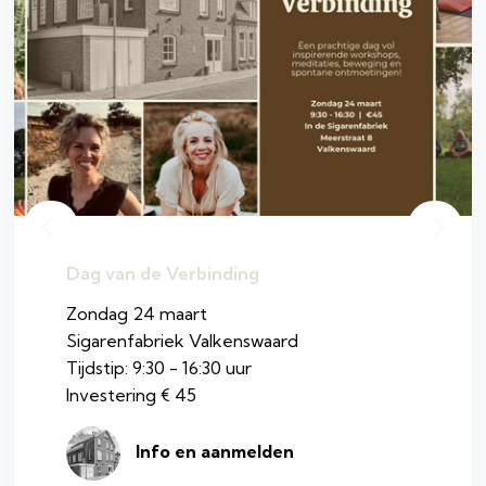
Dag van de Verbinding
Zondag 24 maart
Sigarenfabriek Valkenswaard
Tijdstip: 9:30 - 16:30 uur
Investering € 45
Info en aanmelden